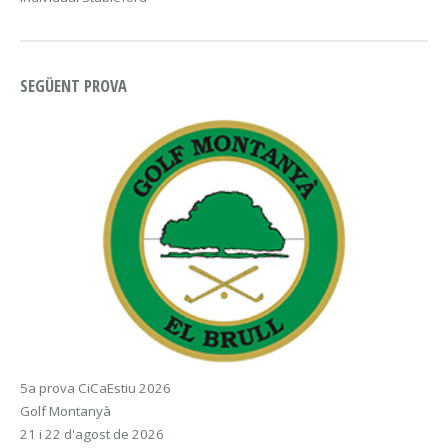
SEGÜENT PROVA
5a prova CiCaEstiu 2026
Golf Montanyà
21 i 22 d'agost de 2026