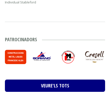
Individual Stableford
PATROCINADORS
VEURE'LS TOTS