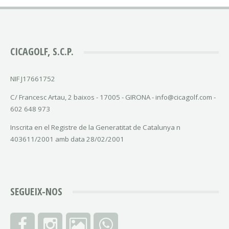
CICAGOLF, S.C.P.
NIF J17661752
C/ Francesc Artau, 2 baixos - 17005 - GIRONA - info@cicagolf.com -
602 648 973
Inscrita en el Registre de la Generatitat de Catalunya n
403611/2001 amb data 28/02/2001
SEGUEIX-NOS