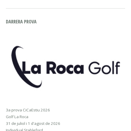
DARRERA PROVA
3a prova CiCaEstiu 2026
Golf La Roca
31 de juliol i 1 d'agost de 2026
Individual Stableford