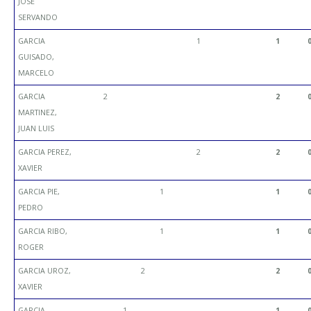
JOSE
SERVANDO
GARCIA
1
1
GUISADO,
MARCELO
GARCIA
2
2
MARTINEZ,
JUAN LUIS
GARCIA PEREZ,
2
2
XAVIER
GARCIA PIE,
1
1
PEDRO
GARCIA RIBO,
1
1
ROGER
GARCIA UROZ,
2
2
XAVIER
GARCIA
1
1