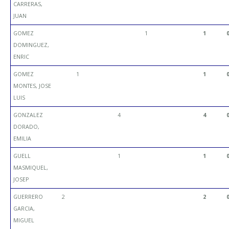
CARRERAS,
JUAN
GOMEZ
1
1
DOMINGUEZ,
ENRIC
GOMEZ
1
1
MONTES, JOSE
LUIS
GONZALEZ
4
4
DORADO,
EMILIA
GUELL
1
1
MASMIQUEL,
JOSEP
GUERRERO
2
2
GARCIA,
MIGUEL