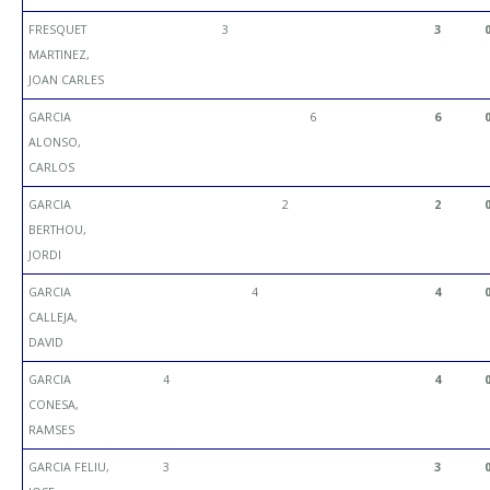
FRESQUET
3
3
MARTINEZ,
JOAN CARLES
GARCIA
6
6
ALONSO,
CARLOS
GARCIA
2
2
BERTHOU,
JORDI
GARCIA
4
4
CALLEJA,
DAVID
GARCIA
4
4
CONESA,
RAMSES
GARCIA FELIU,
3
3