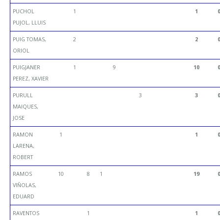
PUCHOL
1
1
PUJOL, LLUIS
PUIG TOMAS,
2
2
ORIOL
PUIGJANER
1
9
10
PEREZ, XAVIER
PURULL
3
3
MAIQUES,
JOSE
RAMON
1
1
LARENA,
ROBERT
RAMOS
10
8
1
19
VIÑOLAS,
EDUARD
RAVENTOS
1
1