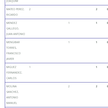
JOAQUIM
MATEO PEREZ,
2
2
RICARDO
MENDEZ
1
1
GALLEGO,
JUAN ANTONIO
MENGIBAR
1
1
TORRES,
FRANCISCO
JAVIER
MIGUEZ
1
1
FERNANDEZ,
CARLOS
MOLINA
2
2
SANCHEZ,
ANTONIO
MANUEL