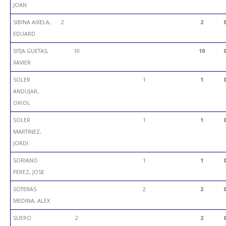
JOAN
SIBINA AIXELA,
2
2
EDUARD
SITJA GÜETAS,
10
10
XAVIER
SOLER
1
1
ANDUJAR,
ORIOL
SOLER
1
1
MARTINEZ,
JORDI
SORIANO
1
1
PEREZ, JOSE
SOTERAS
2
2
MEDINA, ALEX
SUERO
2
2