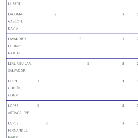
LLIBERT
LACOMA
2
2
GASCON,
DAVID
LAVANDIER
2
2
FOURNIER,
NATHALIE
LEAL AGUILAR,
5
5
SALVADOR
LEON
1
1
GUDIÑO,
CONXI
LOPEZ
3
3
ARTIAGA, PEP
LOPEZ
2
2
FERNANDEZ,
JAVIER