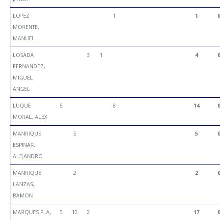
LOPEZ
1
1
MORENTE,
MANUEL
LOSADA
3
1
4
FERNANDEZ,
MIGUEL
ANGEL
LUQUE
6
8
14
MORAL, ALEX
MANRIQUE
5
5
ESPINAR,
ALEJANDRO
MANRIQUE
2
2
LANZAS,
RAMON
MARQUES PLA,
5
10
2
17