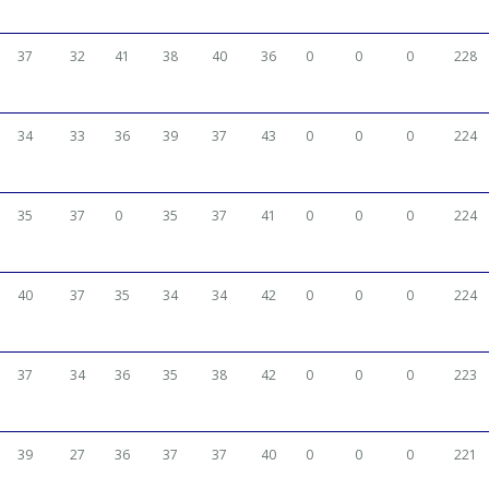
37
32
41
38
40
36
0
0
0
228
34
33
36
39
37
43
0
0
0
224
35
37
0
35
37
41
0
0
0
224
40
37
35
34
34
42
0
0
0
224
37
34
36
35
38
42
0
0
0
223
39
27
36
37
37
40
0
0
0
221