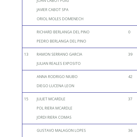
JOAN CABOT PUIG
JAVIER CABOT SPA
ORIOL MOLES DOMENECH
RICHARD BERLANGA DEL PINO
0
PEDRO BERLANGA DEL PINO
13
RAMON SERRANO GARCIA
39
JULIAN REALES EXPOSITO
ANNA RODRIGO NIUBO
42
DIEGO LUCENA LEON
15
JULIET MCARDLE
37
POL RIERA MCARDLE
JORDI RIERA COMAS
GUSTAVO MALAGON LOPES
36