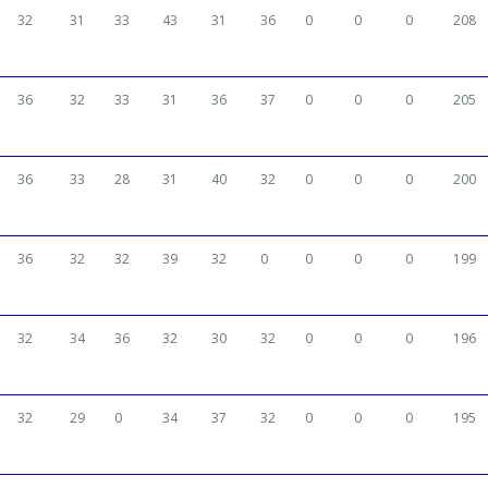
32
31
33
43
31
36
0
0
0
208
36
32
33
31
36
37
0
0
0
205
36
33
28
31
40
32
0
0
0
200
36
32
32
39
32
0
0
0
0
199
32
34
36
32
30
32
0
0
0
196
32
29
0
34
37
32
0
0
0
195