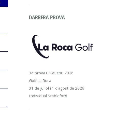
L
DARRERA PROVA
3a prova CiCaEstiu 2026
Golf La Roca
31 de juliol i 1 d'agost de 2026
Individual Stableford