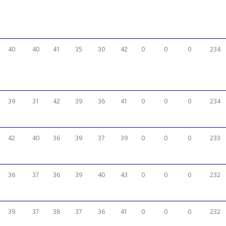
40
40
41
35
30
42
0
0
0
234
39
31
42
39
36
41
0
0
0
234
42
40
36
39
37
39
0
0
0
233
36
37
36
39
40
43
0
0
0
232
39
37
38
37
36
41
0
0
0
232