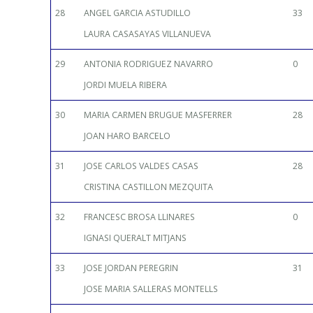
28
ANGEL GARCIA ASTUDILLO
33
LAURA CASASAYAS VILLANUEVA
29
ANTONIA RODRIGUEZ NAVARRO
0
JORDI MUELA RIBERA
30
MARIA CARMEN BRUGUE MASFERRER
28
JOAN HARO BARCELO
31
JOSE CARLOS VALDES CASAS
28
CRISTINA CASTILLON MEZQUITA
32
FRANCESC BROSA LLINARES
0
IGNASI QUERALT MITJANS
33
JOSE JORDAN PEREGRIN
31
JOSE MARIA SALLERAS MONTELLS