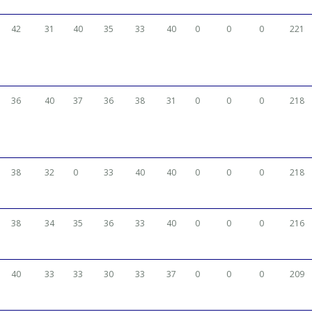
42
31
40
35
33
40
0
0
0
221
36
40
37
36
38
31
0
0
0
218
38
32
0
33
40
40
0
0
0
218
38
34
35
36
33
40
0
0
0
216
40
33
33
30
33
37
0
0
0
209