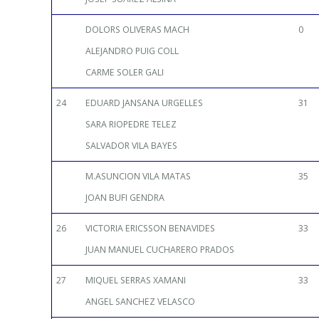
DOLORS OLIVERAS MACH
0
ALEJANDRO PUIG COLL
CARME SOLER GALI
24
EDUARD JANSANA URGELLES
31
SARA RIOPEDRE TELEZ
SALVADOR VILA BAYES
M.ASUNCION VILA MATAS
35
JOAN BUFI GENDRA
26
VICTORIA ERICSSON BENAVIDES
33
JUAN MANUEL CUCHARERO PRADOS
27
MIQUEL SERRAS XAMANI
33
ANGEL SANCHEZ VELASCO