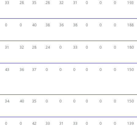
33
28
35
28
32
31
0
0
0
193
0
0
40
38
36
38
0
0
0
188
31
32
28
24
0
33
0
0
0
180
43
36
37
0
0
0
0
0
0
150
34
40
35
0
0
0
0
0
0
150
0
0
42
33
31
33
0
0
0
139