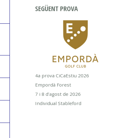
SEGÜENT PROVA
4a prova CiCaEstiu 2026
Empordà Forest
7 i 8 d'agost de 2026
Individual Stableford