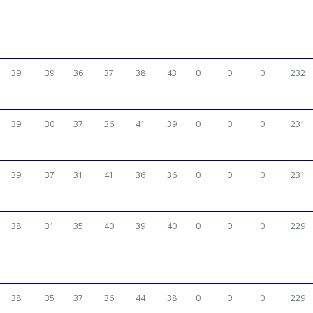
39
39
36
37
38
43
0
0
0
232
39
30
37
36
41
39
0
0
0
231
39
37
31
41
36
36
0
0
0
231
38
31
35
40
39
40
0
0
0
229
38
35
37
36
44
38
0
0
0
229