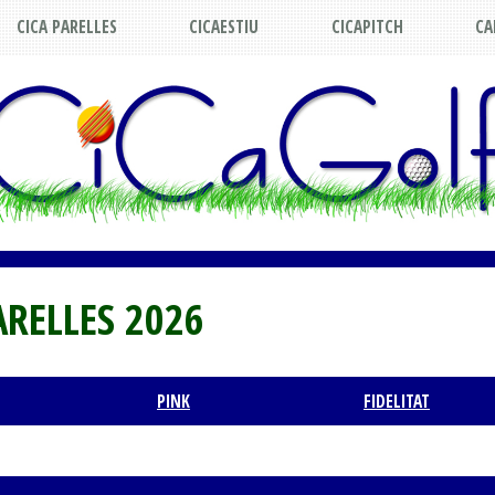
CICA PARELLES
CICAESTIU
CICAPITCH
CA
ARELLES 2026
PINK
FIDELITAT