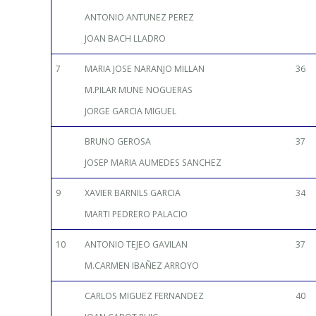
ANTONIO ANTUNEZ PEREZ
JOAN BACH LLADRO
7
MARIA JOSE NARANJO MILLAN
36
M.PILAR MUNE NOGUERAS
JORGE GARCIA MIGUEL
BRUNO GEROSA
37
JOSEP MARIA AUMEDES SANCHEZ
9
XAVIER BARNILS GARCIA
34
MARTI PEDRERO PALACIO
10
ANTONIO TEJEO GAVILAN
37
M.CARMEN IBAÑEZ ARROYO
CARLOS MIGUEZ FERNANDEZ
40