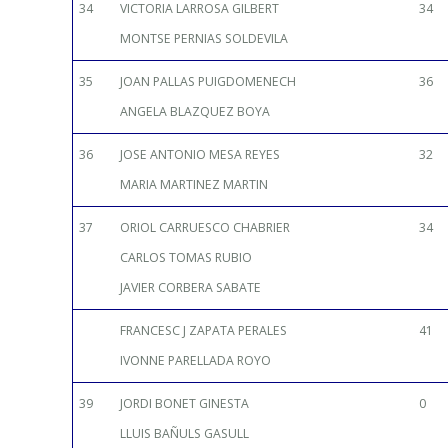
34
VICTORIA LARROSA GILBERT
34
MONTSE PERNIAS SOLDEVILA
35
JOAN PALLAS PUIGDOMENECH
36
ANGELA BLAZQUEZ BOYA
36
JOSE ANTONIO MESA REYES
32
MARIA MARTINEZ MARTIN
37
ORIOL CARRUESCO CHABRIER
34
CARLOS TOMAS RUBIO
JAVIER CORBERA SABATE
FRANCESC J ZAPATA PERALES
41
IVONNE PARELLADA ROYO
39
JORDI BONET GINESTA
0
LLUIS BAÑULS GASULL